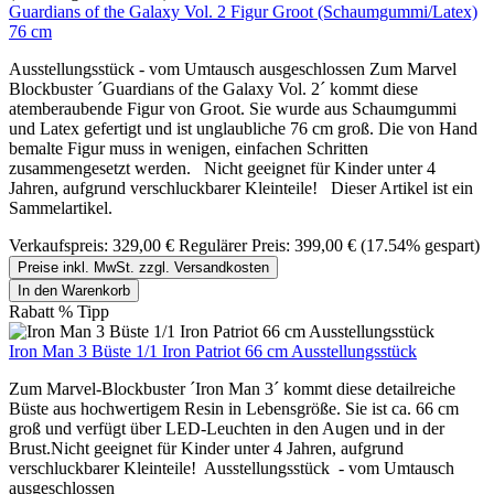
Guardians of the Galaxy Vol. 2 Figur Groot (Schaumgummi/Latex)
76 cm
Ausstellungsstück - vom Umtausch ausgeschlossen Zum Marvel
Blockbuster ´Guardians of the Galaxy Vol. 2´ kommt diese
atemberaubende Figur von Groot. Sie wurde aus Schaumgummi
und Latex gefertigt und ist unglaubliche 76 cm groß. Die von Hand
bemalte Figur muss in wenigen, einfachen Schritten
zusammengesetzt werden. Nicht geeignet für Kinder unter 4
Jahren, aufgrund verschluckbarer Kleinteile! Dieser Artikel ist ein
Sammelartikel.
Verkaufspreis:
329,00 €
Regulärer Preis:
399,00 €
(17.54% gespart)
Preise inkl. MwSt. zzgl. Versandkosten
In den Warenkorb
Rabatt
%
Tipp
Iron Man 3 Büste 1/1 Iron Patriot 66 cm Ausstellungsstück
Zum Marvel-Blockbuster ´Iron Man 3´ kommt diese detailreiche
Büste aus hochwertigem Resin in Lebensgröße. Sie ist ca. 66 cm
groß und verfügt über LED-Leuchten in den Augen und in der
Brust.Nicht geeignet für Kinder unter 4 Jahren, aufgrund
verschluckbarer Kleinteile! Ausstellungsstück - vom Umtausch
ausgeschlossen