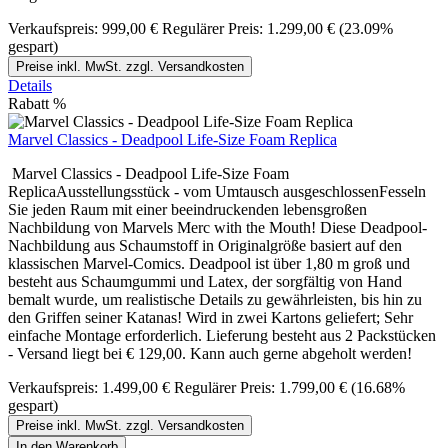
Verkaufspreis:
999,00 €
Regulärer Preis:
1.299,00 €
(23.09%
gespart)
Preise inkl. MwSt. zzgl. Versandkosten
Details
Rabatt
%
Marvel Classics - Deadpool Life-Size Foam Replica
Marvel Classics - Deadpool Life-Size Foam
ReplicaAusstellungsstück - vom Umtausch ausgeschlossenFesseln
Sie jeden Raum mit einer beeindruckenden lebensgroßen
Nachbildung von Marvels Merc with the Mouth! Diese Deadpool-
Nachbildung aus Schaumstoff in Originalgröße basiert auf den
klassischen Marvel-Comics. Deadpool ist über 1,80 m groß und
besteht aus Schaumgummi und Latex, der sorgfältig von Hand
bemalt wurde, um realistische Details zu gewährleisten, bis hin zu
den Griffen seiner Katanas! Wird in zwei Kartons geliefert; Sehr
einfache Montage erforderlich. Lieferung besteht aus 2 Packstücken
- Versand liegt bei € 129,00. Kann auch gerne abgeholt werden!
Verkaufspreis:
1.499,00 €
Regulärer Preis:
1.799,00 €
(16.68%
gespart)
Preise inkl. MwSt. zzgl. Versandkosten
In den Warenkorb