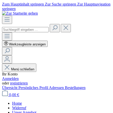
Zum Hauptinhalt springen
Zur Suche springen
Zur Hauptnavigation
springen
Werkzeugleiste anzeigen
Menü schließen
Ihr Konto
Anmelden
oder
registrieren
Übersicht
Persönliches Profil
Adressen
Bestellungen
0,00 €
Home
Widerruf
Unser Angebot