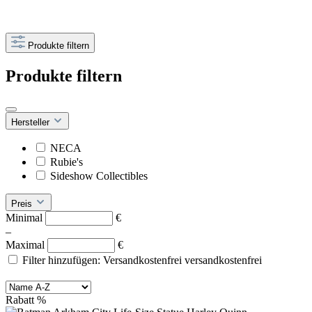
Produkte filtern
Produkte filtern
Hersteller
NECA
Rubie's
Sideshow Collectibles
Preis
Minimal
€
–
Maximal
€
Filter hinzufügen: Versandkostenfrei
versandkostenfrei
Rabatt
%