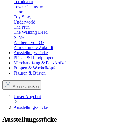
Terminator
Texas Chainsaw
Thor
Toy Story
Underworld
The Nun
The Walking Dead
X-Men
Zauberer von Oz
Zurück in die Zukunft
Ausstellungsstücke
Plüsch & Handpuppen
Merchandising & Fan-Artikel
Puppen & Wackelköpfe
Figuren & Büsten
Menü schließen
Unser Angebot
Ausstellungsstücke
Ausstellungsstücke