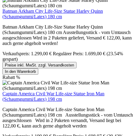
Batman Arkham City Life-Size Statue Harley Quinn
(Schaumgummi/Latex) 180 cm
Batman Arkham City Life-Size Statue Harley Quinn
(Schaumgummi/Latex) 180 cm Ausstellungsstück - vom Umtausch
ausgeschlossen Wird in 2 Paketen geliefert, Versand € 122,00, kann
auch gerne abgeholt werden!
Verkaufspreis:
1.299,00 €
Regulärer Preis:
1.699,00 €
(23.54%
gespart)
Preise inkl. MwSt. zzgl. Versandkosten
In den Warenkorb
Rabatt
%
Captain America Civil War Life-size Statue Iron Man
(Schaumgummi/Latex) 198 cm
Captain America Civil War Life-size Statue Iron Man
(Schaumgummi/Latex) 198 cm Ausstellungsstück - vom Umtausch
ausgeschlossen Wird in 2 Paketen versandt, Versand liegt bei
122,00 €, kann auch gerne abgeholt werden