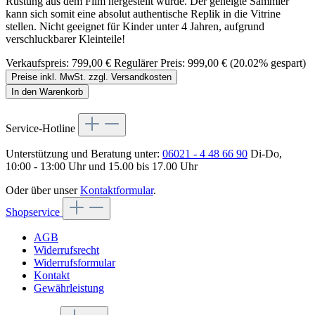
Rüstung aus dem Film hergestellt wurde. Der geneigte Sammler
kann sich somit eine absolut authentische Replik in die Vitrine
stellen. Nicht geeignet für Kinder unter 4 Jahren, aufgrund
verschluckbarer Kleinteile!
Verkaufspreis:
799,00 €
Regulärer Preis:
999,00 €
(20.02% gespart)
Preise inkl. MwSt. zzgl. Versandkosten
In den Warenkorb
Service-Hotline
Unterstützung und Beratung unter:
06021 - 4 48 66 90
Di-Do,
10:00 - 13:00 Uhr und 15.00 bis 17.00 Uhr
Oder über unser
Kontaktformular
.
Shopservice
AGB
Widerrufsrecht
Widerrufsformular
Kontakt
Gewährleistung