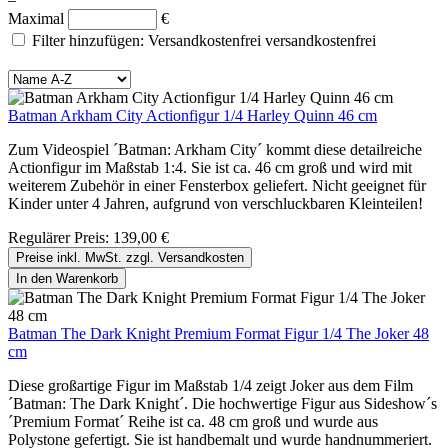
Maximal
€
Filter hinzufügen: Versandkostenfrei
versandkostenfrei
Batman Arkham City Actionfigur 1/4 Harley Quinn 46 cm
Zum Videospiel ´Batman: Arkham City´ kommt diese detailreiche
Actionfigur im Maßstab 1:4. Sie ist ca. 46 cm groß und wird mit
weiterem Zubehör in einer Fensterbox geliefert. Nicht geeignet für
Kinder unter 4 Jahren, aufgrund von verschluckbaren Kleinteilen!
Regulärer Preis:
139,00 €
Preise inkl. MwSt. zzgl. Versandkosten
In den Warenkorb
Batman The Dark Knight Premium Format Figur 1/4 The Joker 48
cm
Diese großartige Figur im Maßstab 1/4 zeigt Joker aus dem Film
´Batman: The Dark Knight´. Die hochwertige Figur aus Sideshow´s
´Premium Format´ Reihe ist ca. 48 cm groß und wurde aus
Polystone gefertigt. Sie ist handbemalt und wurde handnummeriert.