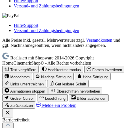
Hilfe/Support
Versand- und Zahlungsbedingungen
Hilfe/Support
Versand- und Zahlungsbedingungen
Alle Preise inkl. gesetzl. Mehrwertsteuer zzgl.
Versandkosten
und
ggf. Nachnahmegebühren, wenn nicht anders angegeben.
Realisiert mit Shopware 2014-2026 Copyright
HomeCinemarkShop© - Alle Rechte vorbehalten
Text vergrößern
Hochkontrastmodus
Farben invertieren
Monochrom
Niedrige Sättigung
Hohe Sättigung
Links unterstreichen
Gut lesbare Schrift
Animationen stoppen
Überschriften hervorheben
Großer Cursor
Leseführung
Bilder ausblenden
Melde ein Problem
Zurücksetzen
Barrierefreiheit