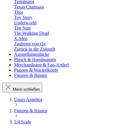
Terminator
Texas Chainsaw
Thor
Toy Story
Underworld
The Nun
The Walking Dead
X-Men
Zauberer von Oz
Zurück in die Zukunft
Ausstellungsstücke
Plüsch & Handpuppen
Merchandising & Fan-Artikel
Puppen & Wackelköpfe
Figuren & Büsten
Menü schließen
Unser Angebot
Figuren & Büsten
1/4 Scale