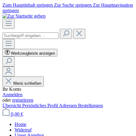
Zum Hauptinhalt springen
Zur Suche springen
Zur Hauptnavigation
springen
Werkzeugleiste anzeigen
Menü schließen
Ihr Konto
Anmelden
oder
registrieren
Übersicht
Persönliches Profil
Adressen
Bestellungen
0,00 €
Home
Widerruf
Unser Angebot