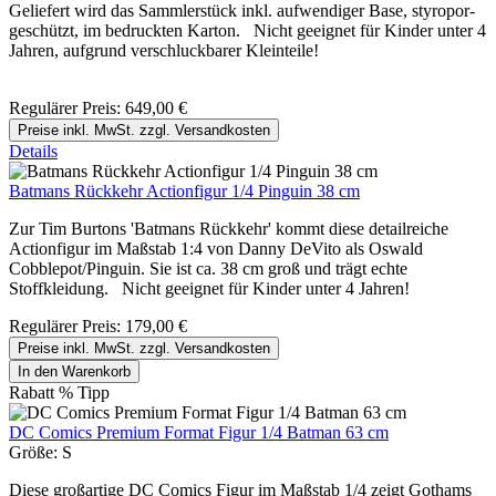
Geliefert wird das Sammlerstück inkl. aufwendiger Base, styropor-
geschützt, im bedruckten Karton. Nicht geeignet für Kinder unter 4
Jahren, aufgrund verschluckbarer Kleinteile!
Regulärer Preis:
649,00 €
Preise inkl. MwSt. zzgl. Versandkosten
Details
Batmans Rückkehr Actionfigur 1/4 Pinguin 38 cm
Zur Tim Burtons 'Batmans Rückkehr' kommt diese detailreiche
Actionfigur im Maßstab 1:4 von Danny DeVito als Oswald
Cobblepot/Pinguin. Sie ist ca. 38 cm groß und trägt echte
Stoffkleidung. Nicht geeignet für Kinder unter 4 Jahren!
Regulärer Preis:
179,00 €
Preise inkl. MwSt. zzgl. Versandkosten
In den Warenkorb
Rabatt
%
Tipp
DC Comics Premium Format Figur 1/4 Batman 63 cm
Größe:
S
Diese großartige DC Comics Figur im Maßstab 1/4 zeigt Gothams