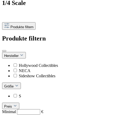
1/4 Scale
Produkte filtern
Produkte filtern
Hersteller
Hollywood Collectibles
NECA
Sideshow Collectibles
Größe
S
Preis
Minimal
€
–