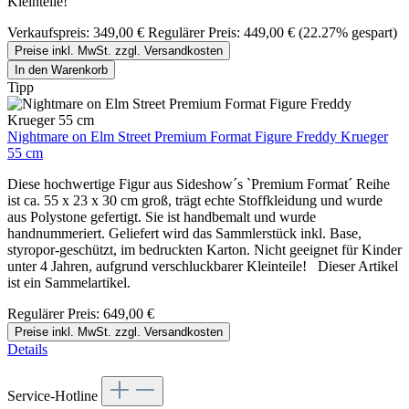
Kleinteile!
Verkaufspreis:
349,00 €
Regulärer Preis:
449,00 €
(22.27% gespart)
Preise inkl. MwSt. zzgl. Versandkosten
In den Warenkorb
Tipp
Nightmare on Elm Street Premium Format Figure Freddy Krueger
55 cm
Diese hochwertige Figur aus Sideshow´s `Premium Format´ Reihe
ist ca. 55 x 23 x 30 cm groß, trägt echte Stoffkleidung und wurde
aus Polystone gefertigt. Sie ist handbemalt und wurde
handnummeriert. Geliefert wird das Sammlerstück inkl. Base,
styropor-geschützt, im bedruckten Karton. Nicht geeignet für Kinder
unter 4 Jahren, aufgrund verschluckbarer Kleinteile! Dieser Artikel
ist ein Sammelartikel.
Regulärer Preis:
649,00 €
Preise inkl. MwSt. zzgl. Versandkosten
Details
Service-Hotline