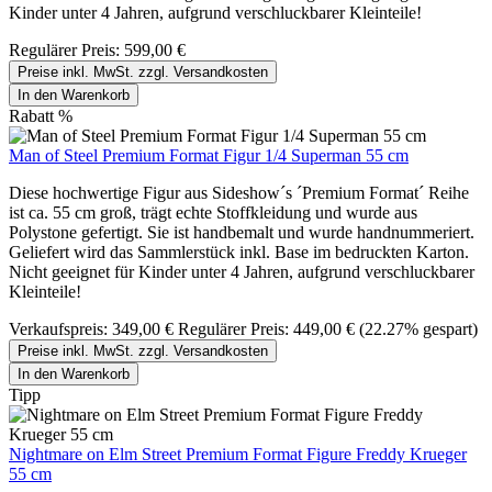
Kinder unter 4 Jahren, aufgrund verschluckbarer Kleinteile!
Regulärer Preis:
599,00 €
Preise inkl. MwSt. zzgl. Versandkosten
In den Warenkorb
Rabatt
%
Man of Steel Premium Format Figur 1/4 Superman 55 cm
Diese hochwertige Figur aus Sideshow´s ´Premium Format´ Reihe
ist ca. 55 cm groß, trägt echte Stoffkleidung und wurde aus
Polystone gefertigt. Sie ist handbemalt und wurde handnummeriert.
Geliefert wird das Sammlerstück inkl. Base im bedruckten Karton.
Nicht geeignet für Kinder unter 4 Jahren, aufgrund verschluckbarer
Kleinteile!
Verkaufspreis:
349,00 €
Regulärer Preis:
449,00 €
(22.27% gespart)
Preise inkl. MwSt. zzgl. Versandkosten
In den Warenkorb
Tipp
Nightmare on Elm Street Premium Format Figure Freddy Krueger
55 cm