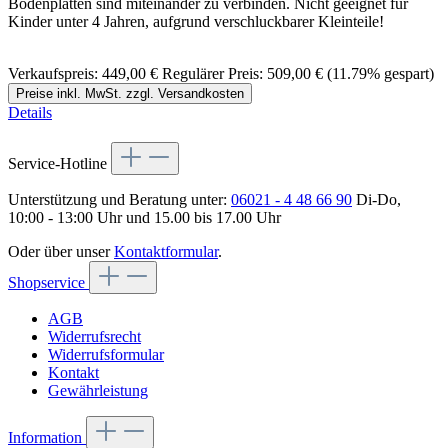
Bodenplatten sind miteinander zu verbinden. Nicht geeignet für
Kinder unter 4 Jahren, aufgrund verschluckbarer Kleinteile!
Verkaufspreis:
449,00 €
Regulärer Preis:
509,00 €
(11.79% gespart)
Preise inkl. MwSt. zzgl. Versandkosten
Details
Service-Hotline
Unterstützung und Beratung unter:
06021 - 4 48 66 90
Di-Do,
10:00 - 13:00 Uhr und 15.00 bis 17.00 Uhr
Oder über unser
Kontaktformular
.
Shopservice
AGB
Widerrufsrecht
Widerrufsformular
Kontakt
Gewährleistung
Information