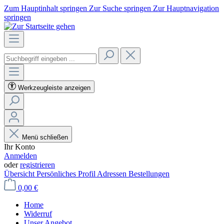
Zum Hauptinhalt springen
Zur Suche springen
Zur Hauptnavigation
springen
Werkzeugleiste anzeigen
Menü schließen
Ihr Konto
Anmelden
oder
registrieren
Übersicht
Persönliches Profil
Adressen
Bestellungen
0,00 €
Home
Widerruf
Unser Angebot