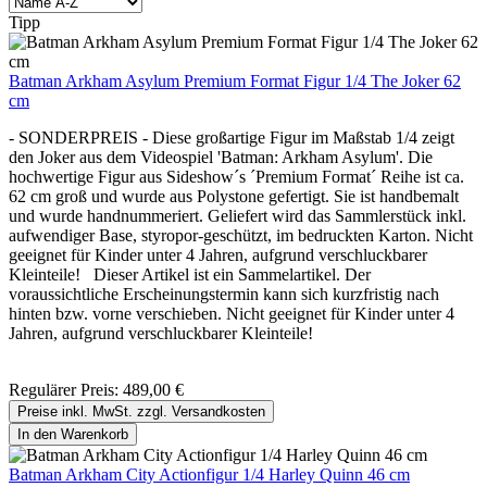
Tipp
Batman Arkham Asylum Premium Format Figur 1/4 The Joker 62
cm
- SONDERPREIS - Diese großartige Figur im Maßstab 1/4 zeigt
den Joker aus dem Videospiel 'Batman: Arkham Asylum'. Die
hochwertige Figur aus Sideshow´s ´Premium Format´ Reihe ist ca.
62 cm groß und wurde aus Polystone gefertigt. Sie ist handbemalt
und wurde handnummeriert. Geliefert wird das Sammlerstück inkl.
aufwendiger Base, styropor-geschützt, im bedruckten Karton. Nicht
geeignet für Kinder unter 4 Jahren, aufgrund verschluckbarer
Kleinteile! Dieser Artikel ist ein Sammelartikel. Der
voraussichtliche Erscheinungstermin kann sich kurzfristig nach
hinten bzw. vorne verschieben. Nicht geeignet für Kinder unter 4
Jahren, aufgrund verschluckbarer Kleinteile!
Regulärer Preis:
489,00 €
Preise inkl. MwSt. zzgl. Versandkosten
In den Warenkorb
Batman Arkham City Actionfigur 1/4 Harley Quinn 46 cm