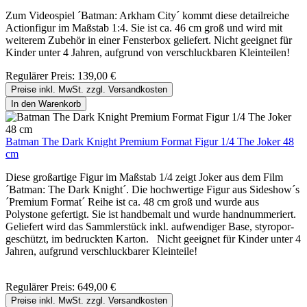
Zum Videospiel ´Batman: Arkham City´ kommt diese detailreiche
Actionfigur im Maßstab 1:4. Sie ist ca. 46 cm groß und wird mit
weiterem Zubehör in einer Fensterbox geliefert. Nicht geeignet für
Kinder unter 4 Jahren, aufgrund von verschluckbaren Kleinteilen!
Regulärer Preis:
139,00 €
Preise inkl. MwSt. zzgl. Versandkosten
In den Warenkorb
Batman The Dark Knight Premium Format Figur 1/4 The Joker 48
cm
Diese großartige Figur im Maßstab 1/4 zeigt Joker aus dem Film
´Batman: The Dark Knight´. Die hochwertige Figur aus Sideshow´s
´Premium Format´ Reihe ist ca. 48 cm groß und wurde aus
Polystone gefertigt. Sie ist handbemalt und wurde handnummeriert.
Geliefert wird das Sammlerstück inkl. aufwendiger Base, styropor-
geschützt, im bedruckten Karton. Nicht geeignet für Kinder unter 4
Jahren, aufgrund verschluckbarer Kleinteile!
Regulärer Preis:
649,00 €
Preise inkl. MwSt. zzgl. Versandkosten