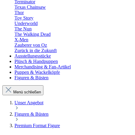
Terminator
Texas Chainsaw
Thor
Toy Story
Underworld
The Nun
The Walking Dead
X-Men
Zauberer von Oz
Zurück in die Zukunft
Ausstellungsstücke
Plüsch & Handpuppen
Merchandising & Fan-Artikel
Puppen & Wackelköpfe
Figuren & Büsten
Menü schließen
Unser Angebot
Figuren & Büsten
Premium Format Figure