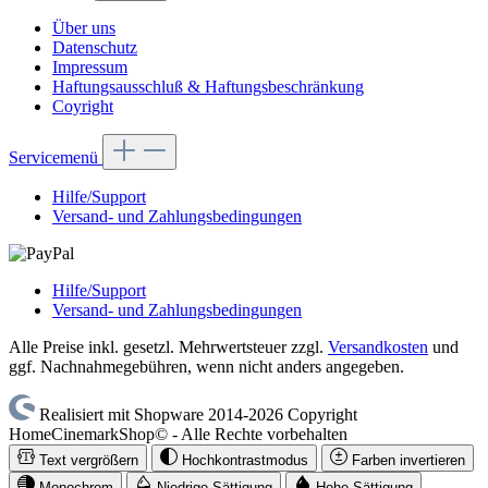
Über uns
Datenschutz
Impressum
Haftungsausschluß & Haftungsbeschränkung
Coyright
Servicemenü
Hilfe/Support
Versand- und Zahlungsbedingungen
Hilfe/Support
Versand- und Zahlungsbedingungen
Alle Preise inkl. gesetzl. Mehrwertsteuer zzgl.
Versandkosten
und
ggf. Nachnahmegebühren, wenn nicht anders angegeben.
Realisiert mit Shopware 2014-2026 Copyright
HomeCinemarkShop© - Alle Rechte vorbehalten
Text vergrößern
Hochkontrastmodus
Farben invertieren
Monochrom
Niedrige Sättigung
Hohe Sättigung