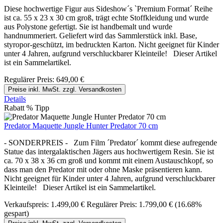
Diese hochwertige Figur aus Sideshow´s `Premium Format´ Reihe
ist ca. 55 x 23 x 30 cm groß, trägt echte Stoffkleidung und wurde
aus Polystone gefertigt. Sie ist handbemalt und wurde
handnummeriert. Geliefert wird das Sammlerstück inkl. Base,
styropor-geschützt, im bedruckten Karton. Nicht geeignet für Kinder
unter 4 Jahren, aufgrund verschluckbarer Kleinteile! Dieser Artikel
ist ein Sammelartikel.
Regulärer Preis:
649,00 €
Preise inkl. MwSt. zzgl. Versandkosten
Details
Rabatt
%
Tipp
Predator Maquette Jungle Hunter Predator 70 cm
- SONDERPREIS - Zum Film ´Predator´ kommt diese aufregende
Statue das intergalaktischen Jägers aus hochwertigem Resin. Sie ist
ca. 70 x 38 x 36 cm groß und kommt mit einem Austauschkopf, so
dass man den Predator mit oder ohne Maske präsentieren kann.
Nicht geeignet für Kinder unter 4 Jahren, aufgrund verschluckbarer
Kleinteile! Dieser Artikel ist ein Sammelartikel.
Verkaufspreis:
1.499,00 €
Regulärer Preis:
1.799,00 €
(16.68%
gespart)