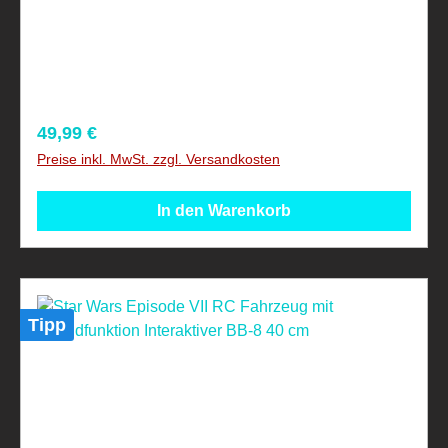
verschluckbarer Kleinteile!
Regulärer Preis:
49,99 €
Preise inkl. MwSt. zzgl. Versandkosten
In den Warenkorb
Tipp