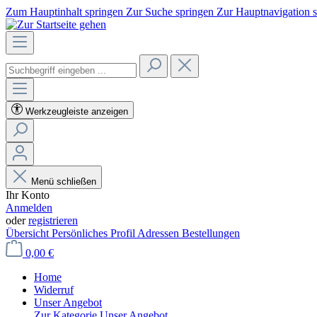
Zum Hauptinhalt springen
Zur Suche springen
Zur Hauptnavigation 
Werkzeugleiste anzeigen
Menü schließen
Ihr Konto
Anmelden
oder
registrieren
Übersicht
Persönliches Profil
Adressen
Bestellungen
0,00 €
Home
Widerruf
Unser Angebot
Zur Kategorie Unser Angebot