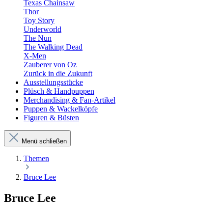
Texas Chainsaw
Thor
Toy Story
Underworld
The Nun
The Walking Dead
X-Men
Zauberer von Oz
Zurück in die Zukunft
Ausstellungsstücke
Plüsch & Handpuppen
Merchandising & Fan-Artikel
Puppen & Wackelköpfe
Figuren & Büsten
Menü schließen
Themen
Bruce Lee
Bruce Lee