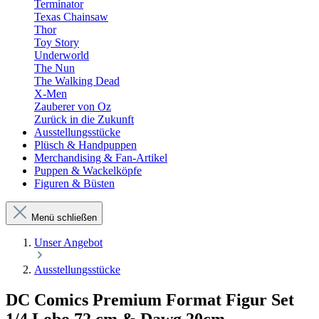
Terminator
Texas Chainsaw
Thor
Toy Story
Underworld
The Nun
The Walking Dead
X-Men
Zauberer von Oz
Zurück in die Zukunft
Ausstellungsstücke
Plüsch & Handpuppen
Merchandising & Fan-Artikel
Puppen & Wackelköpfe
Figuren & Büsten
Menü schließen
Unser Angebot
Ausstellungsstücke
DC Comics Premium Format Figur Set
1/4 Lobo 72 cm & Dawg 20cm