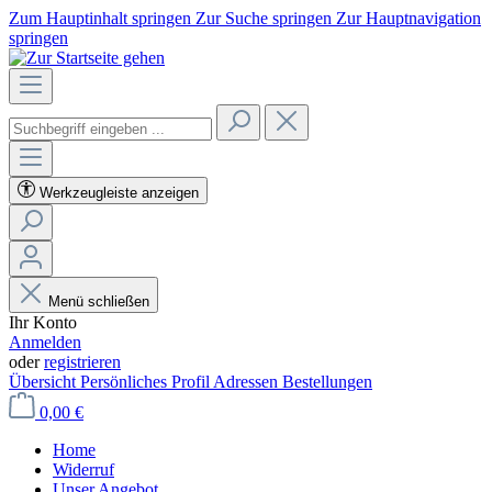
Zum Hauptinhalt springen
Zur Suche springen
Zur Hauptnavigation
springen
Werkzeugleiste anzeigen
Menü schließen
Ihr Konto
Anmelden
oder
registrieren
Übersicht
Persönliches Profil
Adressen
Bestellungen
0,00 €
Home
Widerruf
Unser Angebot