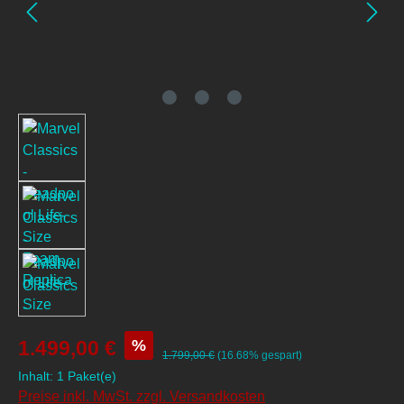
%
1.499,00 €
1.799,00 €
(16.68% gespart)
Inhalt:
1 Paket(e)
Preise inkl. MwSt. zzgl. Versandkosten