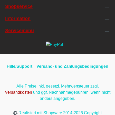
Shopservice
Information
Servicemenü
Hilfe/Support
Versand- und Zahlungsbedingungen
Alle Preise inkl. gesetzl. Mehrwertsteuer zzgl.
Versandkosten
und ggf. Nachnahmegebühren, wenn nicht
anders angegeben.
Realisiert mit Shopware 2014-2026 Copyright