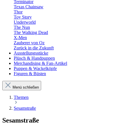
Terminator
Texas Chainsaw
Thor
Toy Story
Underworld
The Nun
The Walking Dead
X-Men
Zauberer von Oz
Zurück in die Zukunft
Ausstellungsstücke
Plüsch & Handpuppen
Merchandising & Fan-Artikel
Puppen & Wackelköpfe
Figuren & Büsten
Menü schließen
Themen
Sesamstraße
Sesamstraße