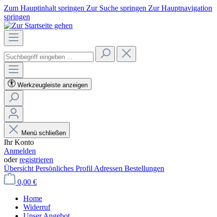
Zum Hauptinhalt springen
Zur Suche springen
Zur Hauptnavigation
springen
Werkzeugleiste anzeigen
Menü schließen
Ihr Konto
Anmelden
oder
registrieren
Übersicht
Persönliches Profil
Adressen
Bestellungen
0,00 €
Home
Widerruf
Unser Angebot