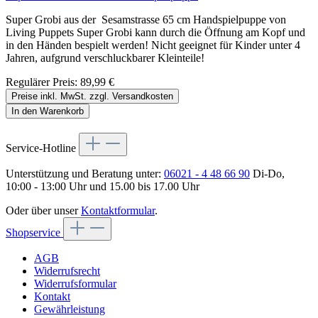
Super Grobi aus der Sesamstrasse 65 cm Handspielpuppe von
Living Puppets Super Grobi kann durch die Öffnung am Kopf und
in den Händen bespielt werden! Nicht geeignet für Kinder unter 4
Jahren, aufgrund verschluckbarer Kleinteile!
Regulärer Preis:
89,99 €
Preise inkl. MwSt. zzgl. Versandkosten
In den Warenkorb
Service-Hotline
Unterstützung und Beratung unter:
06021 - 4 48 66 90
Di-Do,
10:00 - 13:00 Uhr und 15.00 bis 17.00 Uhr
Oder über unser
Kontaktformular
.
Shopservice
AGB
Widerrufsrecht
Widerrufsformular
Kontakt
Gewährleistung