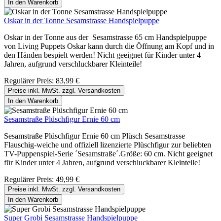
In den Warenkorb
Oskar in der Tonne Sesamstrasse Handspielpuppe
Oskar in der Tonne aus der Sesamstrasse 65 cm Handspielpuppe
von Living Puppets Oskar kann durch die Öffnung am Kopf und in
den Händen bespielt werden! Nicht geeignet für Kinder unter 4
Jahren, aufgrund verschluckbarer Kleinteile!
Regulärer Preis:
83,99 €
Preise inkl. MwSt. zzgl. Versandkosten
In den Warenkorb
Sesamstraße Plüschfigur Ernie 60 cm
Sesamstraße Plüschfigur Ernie 60 cm Plüsch Sesamstrasse
Flauschig-weiche und offiziell lizenzierte Plüschfigur zur beliebten
TV-Puppenspiel-Serie ´Sesamstraße´.Größe: 60 cm. Nicht geeignet
für Kinder unter 4 Jahren, aufgrund verschluckbarer Kleinteile!
Regulärer Preis:
49,99 €
Preise inkl. MwSt. zzgl. Versandkosten
In den Warenkorb
Super Grobi Sesamstrasse Handspielpuppe