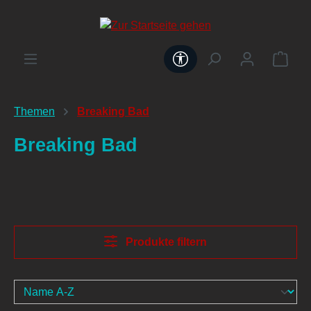
alt springen
Werkzeugleiste anzeig
Themen
Breaking Bad
Breaking Bad
Produkte filtern