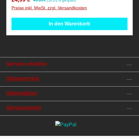
49,99 €
(50.01% gespart)
Preise inkl. MwSt. zzgl. Versandkosten
In den Warenkorb
Service-Hotline
Shopservice
Information
Servicemenü