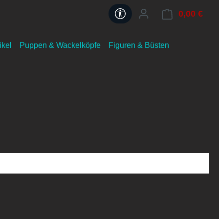
Werkzeugleiste anzeigen
0,00 €
ikel
Puppen & Wackelköpfe
Figuren & Büsten