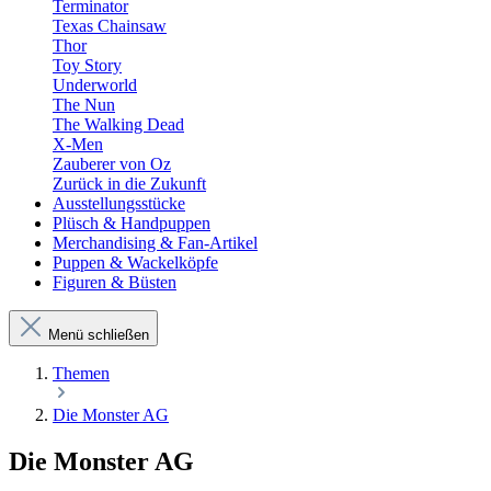
Terminator
Texas Chainsaw
Thor
Toy Story
Underworld
The Nun
The Walking Dead
X-Men
Zauberer von Oz
Zurück in die Zukunft
Ausstellungsstücke
Plüsch & Handpuppen
Merchandising & Fan-Artikel
Puppen & Wackelköpfe
Figuren & Büsten
Menü schließen
Themen
Die Monster AG
Die Monster AG