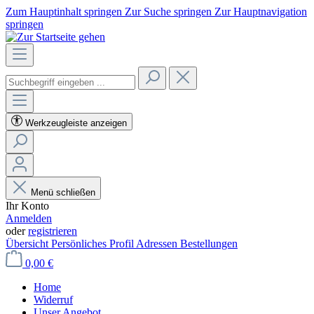
Zum Hauptinhalt springen
Zur Suche springen
Zur Hauptnavigation
springen
Werkzeugleiste anzeigen
Menü schließen
Ihr Konto
Anmelden
oder
registrieren
Übersicht
Persönliches Profil
Adressen
Bestellungen
0,00 €
Home
Widerruf
Unser Angebot