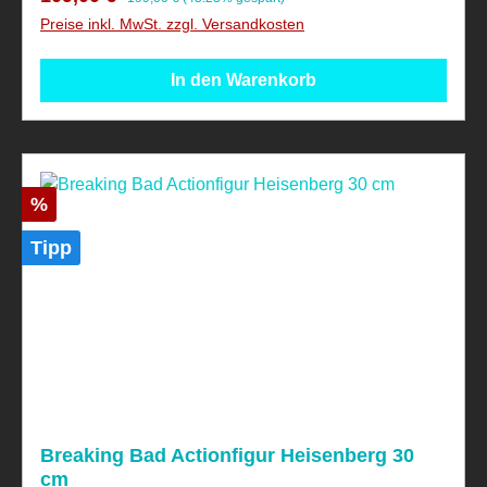
Preise inkl. MwSt. zzgl. Versandkosten
In den Warenkorb
Rabatt
%
Tipp
Breaking Bad Actionfigur Heisenberg 30
cm