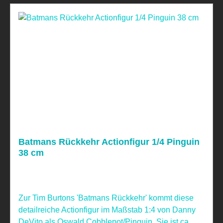
Batmans Rückkehr Actionfigur 1/4 Pinguin
38 cm
Zur Tim Burtons 'Batmans Rückkehr' kommt diese
detailreiche Actionfigur im Maßstab 1:4 von Danny
DeVito als Oswald Cobblepot/Pinguin. Sie ist ca. 38