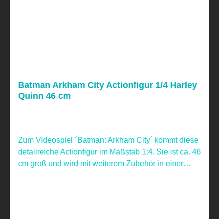
Batman Arkham City Actionfigur 1/4 Harley
Quinn 46 cm
Zum Videospiel ´Batman: Arkham City´ kommt diese
detailreiche Actionfigur im Maßstab 1:4. Sie ist ca. 46
cm groß und wird mit weiterem Zubehör in einer
Fensterbox geliefert. Nicht geeignet für Kinder unter
4 Jahren, aufgrund von verschluckbaren Kleinteilen!