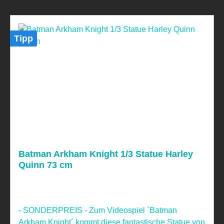
Tipp
Batman Arkham Knight 1/3 Statue Harley
Quinn 73 cm
- SONDERPREIS - Zum Videospiel ´Batman
Arkham Knight´ kommt diese fantastische Statue von