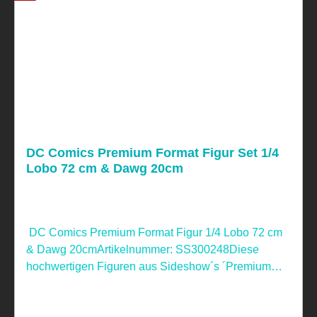
DC Comics Premium Format Figur Set 1/4
Lobo 72 cm & Dawg 20cm
DC Comics Premium Format Figur 1/4 Lobo 72 cm
& Dawg 20cmArtikelnummer: SS300248Diese
hochwertigen Figuren aus Sideshow´s ´Premium
Format´ Reihe wurde aus Polystone gefertigt. Sie
sind handbemalt und wurde handnummeriert.Dieses