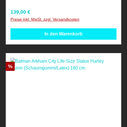
Regulärer Preis:
139,00 €
Preise inkl. MwSt. zzgl. Versandkosten
In den Warenkorb
Rabatt
%