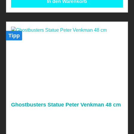
In den Warenkorb
Tipp
Ghostbusters Statue Peter Venkman 48 cm