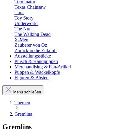
Terminator
Texas Chainsaw
Thor
Toy Story
Underworld
The Nun
The Walking Dead
X-Men
Zauberer von Oz
Zurück in die Zukunft
Ausstellungsstücke
Plüsch & Handpuppen
Merchandising & Fan-Artikel
Puppen & Wackelköpfe
Figuren & Büsten
Menü schließen
Themen
Gremlins
Gremlins