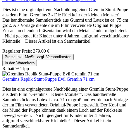
Dies ist eine orginalgetreue Nachbildung einer Gremlin Stunt-Puppe
aus dem Film ´Gremlins 2 - Die Rückkehr der kleinen Monster´.
Das handbemalte Sammlerstück aus Gummi und Latex ist ca. 75 cm
groß. Als Vorlage diente die im Film verwendete Original-Puppe.
Zur ansprechenden Präsentation wird ein Metallständer mitgeliefert.
Nicht geeignet für Kinder unter 4 Jahren, aufgrund verschluckbarer
Kleinteile! Dieser Artikel ist ein Sammelartikel.
Regulärer Preis:
379,00 €
Preise inkl. MwSt. zzgl. Versandkosten
In den Warenkorb
Rabatt
%
Tipp
Gremlins Replik Stunt-Puppe Evil Gremlin 71 cm
Dies ist eine orginalgetreue Nachbildung einer Gremlin Stunt-Puppe
aus dem Film "Gremlins - Kleine Monster". Das handbemalte
Sammlerstück aus Latex ist ca. 71 cm groß und wurde nach Vorlage
der im Film verwendeten Original-Puppe hergestellt. Der Kopf und
der Mund der Puppe können dank einem Loch auf der Rückseite
bewegt werden. Nicht geeignet für Kinder unter 4 Jahren,
aufgrund verschluckbarer Kleinteile! Dieser Artikel ist ein
Sammelartikel.