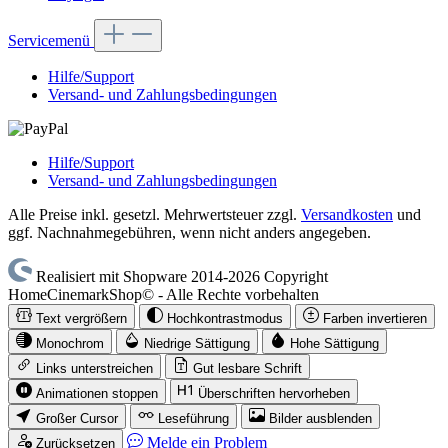
Servicemenü
Hilfe/Support
Versand- und Zahlungsbedingungen
Hilfe/Support
Versand- und Zahlungsbedingungen
Alle Preise inkl. gesetzl. Mehrwertsteuer zzgl.
Versandkosten
und
ggf. Nachnahmegebühren, wenn nicht anders angegeben.
Realisiert mit Shopware 2014-2026 Copyright
HomeCinemarkShop© - Alle Rechte vorbehalten
Text vergrößern
Hochkontrastmodus
Farben invertieren
Monochrom
Niedrige Sättigung
Hohe Sättigung
Links unterstreichen
Gut lesbare Schrift
Animationen stoppen
Überschriften hervorheben
Großer Cursor
Leseführung
Bilder ausblenden
Melde ein Problem
Zurücksetzen