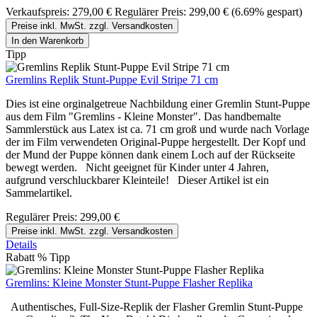
Verkaufspreis:
279,00 €
Regulärer Preis:
299,00 €
(6.69% gespart)
Preise inkl. MwSt. zzgl. Versandkosten
In den Warenkorb
Tipp
Gremlins Replik Stunt-Puppe Evil Stripe 71 cm
Dies ist eine orginalgetreue Nachbildung einer Gremlin Stunt-Puppe
aus dem Film "Gremlins - Kleine Monster". Das handbemalte
Sammlerstück aus Latex ist ca. 71 cm groß und wurde nach Vorlage
der im Film verwendeten Original-Puppe hergestellt. Der Kopf und
der Mund der Puppe können dank einem Loch auf der Rückseite
bewegt werden. Nicht geeignet für Kinder unter 4 Jahren,
aufgrund verschluckbarer Kleinteile! Dieser Artikel ist ein
Sammelartikel.
Regulärer Preis:
299,00 €
Preise inkl. MwSt. zzgl. Versandkosten
Details
Rabatt
%
Tipp
Gremlins: Kleine Monster Stunt-Puppe Flasher Replika
Authentisches, Full-Size-Replik der Flasher Gremlin Stunt-Puppe