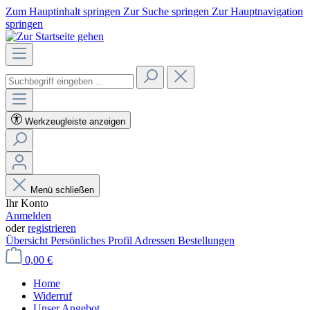
Zum Hauptinhalt springen
Zur Suche springen
Zur Hauptnavigation
springen
Werkzeugleiste anzeigen
Menü schließen
Ihr Konto
Anmelden
oder
registrieren
Übersicht
Persönliches Profil
Adressen
Bestellungen
0,00 €
Home
Widerruf
Unser Angebot