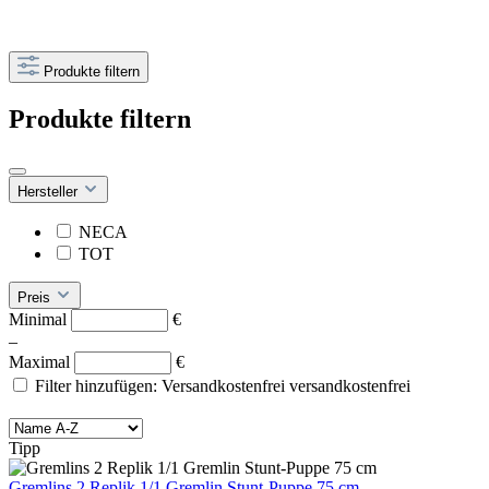
Produkte filtern
Produkte filtern
Hersteller
NECA
TOT
Preis
Minimal
€
–
Maximal
€
Filter hinzufügen: Versandkostenfrei
versandkostenfrei
Tipp
Gremlins 2 Replik 1/1 Gremlin Stunt-Puppe 75 cm