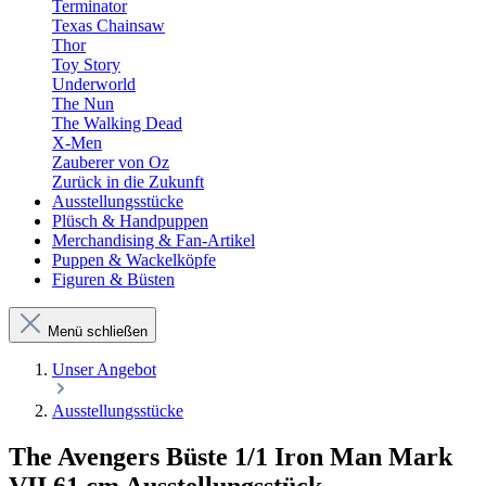
Terminator
Texas Chainsaw
Thor
Toy Story
Underworld
The Nun
The Walking Dead
X-Men
Zauberer von Oz
Zurück in die Zukunft
Ausstellungsstücke
Plüsch & Handpuppen
Merchandising & Fan-Artikel
Puppen & Wackelköpfe
Figuren & Büsten
Menü schließen
Unser Angebot
Ausstellungsstücke
The Avengers Büste 1/1 Iron Man Mark
VII 61 cm Ausstellungsstück