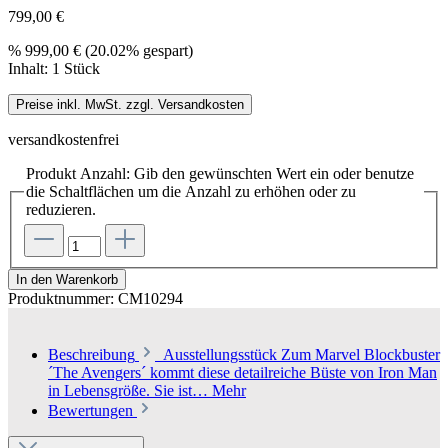
799,00 €
%
999,00 €
(20.02% gespart)
Inhalt:
1 Stück
Preise inkl. MwSt. zzgl. Versandkosten
versandkostenfrei
Produkt Anzahl: Gib den gewünschten Wert ein oder benutze
die Schaltflächen um die Anzahl zu erhöhen oder zu
reduzieren.
In den Warenkorb
Produktnummer:
CM10294
Beschreibung
Ausstellungsstück Zum Marvel Blockbuster
´The Avengers´ kommt diese detailreiche Büste von Iron Man
in Lebensgröße. Sie ist…
Mehr
Bewertungen