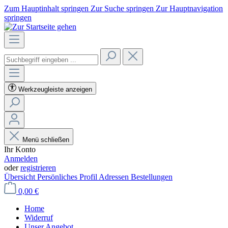
Zum Hauptinhalt springen
Zur Suche springen
Zur Hauptnavigation
springen
Werkzeugleiste anzeigen
Menü schließen
Ihr Konto
Anmelden
oder
registrieren
Übersicht
Persönliches Profil
Adressen
Bestellungen
0,00 €
Home
Widerruf
Unser Angebot