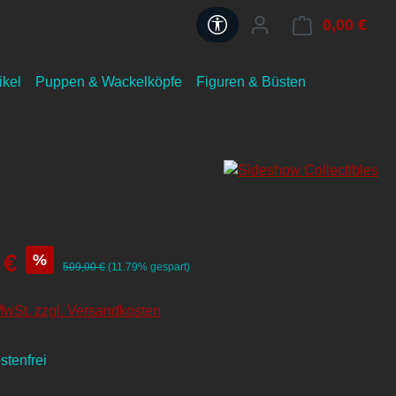
Werkzeugleiste anzeigen
0,00 €
ikel
Puppen & Wackelköpfe
Figuren & Büsten
 €
%
509,00 €
(11.79% gespart)
 MwSt. zzgl. Versandkosten
tenfrei