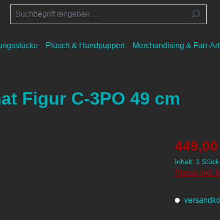
lungsstücke
Plüsch & Handpuppen
Merchandising & Fan-Art
at Figur C-3PO 49 cm
449,00
Inhalt:
1 Stück
Preise inkl.
versandkos