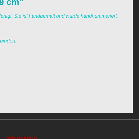
49 cm"
ertigt. Sie ist handbemalt und wurde handnummeriert.
rbinden.
Information