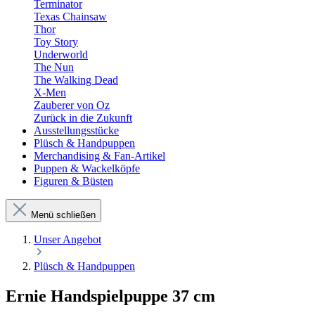
Terminator
Texas Chainsaw
Thor
Toy Story
Underworld
The Nun
The Walking Dead
X-Men
Zauberer von Oz
Zurück in die Zukunft
Ausstellungsstücke
Plüsch & Handpuppen
Merchandising & Fan-Artikel
Puppen & Wackelköpfe
Figuren & Büsten
Menü schließen
Unser Angebot
Plüsch & Handpuppen
Ernie Handspielpuppe 37 cm