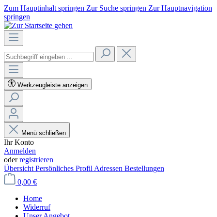
Zum Hauptinhalt springen
Zur Suche springen
Zur Hauptnavigation
springen
Werkzeugleiste anzeigen
Menü schließen
Ihr Konto
Anmelden
oder
registrieren
Übersicht
Persönliches Profil
Adressen
Bestellungen
0,00 €
Home
Widerruf
Unser Angebot