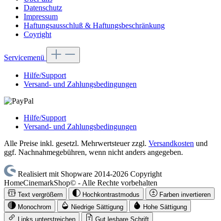
Datenschutz
Impressum
Haftungsausschluß & Haftungsbeschränkung
Coyright
Servicemenü
Hilfe/Support
Versand- und Zahlungsbedingungen
Hilfe/Support
Versand- und Zahlungsbedingungen
Alle Preise inkl. gesetzl. Mehrwertsteuer zzgl.
Versandkosten
und
ggf. Nachnahmegebühren, wenn nicht anders angegeben.
Realisiert mit Shopware 2014-2026 Copyright
HomeCinemarkShop© - Alle Rechte vorbehalten
Text vergrößern
Hochkontrastmodus
Farben invertieren
Monochrom
Niedrige Sättigung
Hohe Sättigung
Links unterstreichen
Gut lesbare Schrift