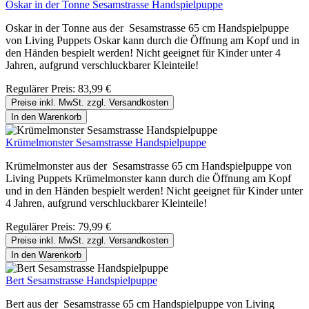
Oskar in der Tonne Sesamstrasse Handspielpuppe
Oskar in der Tonne aus der Sesamstrasse 65 cm Handspielpuppe
von Living Puppets Oskar kann durch die Öffnung am Kopf und in
den Händen bespielt werden! Nicht geeignet für Kinder unter 4
Jahren, aufgrund verschluckbarer Kleinteile!
Regulärer Preis:
83,99 €
Preise inkl. MwSt. zzgl. Versandkosten
In den Warenkorb
Krümelmonster Sesamstrasse Handspielpuppe
Krümelmonster aus der Sesamstrasse 65 cm Handspielpuppe von
Living Puppets Krümelmonster kann durch die Öffnung am Kopf
und in den Händen bespielt werden! Nicht geeignet für Kinder unter
4 Jahren, aufgrund verschluckbarer Kleinteile!
Regulärer Preis:
79,99 €
Preise inkl. MwSt. zzgl. Versandkosten
In den Warenkorb
Bert Sesamstrasse Handspielpuppe
Bert aus der Sesamstrasse 65 cm Handspielpuppe von Living