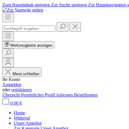
Zum Hauptinhalt springen
Zur Suche springen
Zur Hauptnavigation 
Werkzeugleiste anzeigen
Menü schließen
Ihr Konto
Anmelden
oder
registrieren
Übersicht
Persönliches Profil
Adressen
Bestellungen
0,00 €
Home
Widerruf
Unser Angebot
Zur Kategorie Unser Angebot