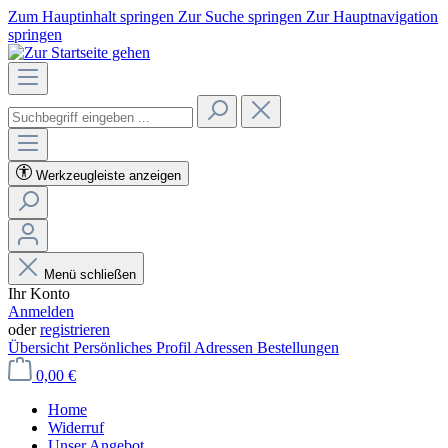
Zum Hauptinhalt springen
Zur Suche springen
Zur Hauptnavigation
springen
Werkzeugleiste anzeigen
Menü schließen
Ihr Konto
Anmelden
oder
registrieren
Übersicht
Persönliches Profil
Adressen
Bestellungen
0,00 €
Home
Widerruf
Unser Angebot