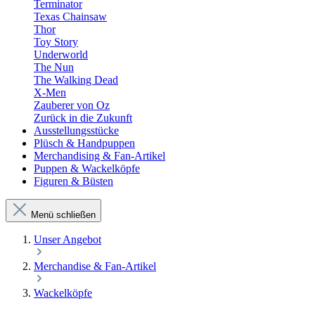
Terminator
Texas Chainsaw
Thor
Toy Story
Underworld
The Nun
The Walking Dead
X-Men
Zauberer von Oz
Zurück in die Zukunft
Ausstellungsstücke
Plüsch & Handpuppen
Merchandising & Fan-Artikel
Puppen & Wackelköpfe
Figuren & Büsten
Menü schließen
Unser Angebot
Merchandise & Fan-Artikel
Wackelköpfe