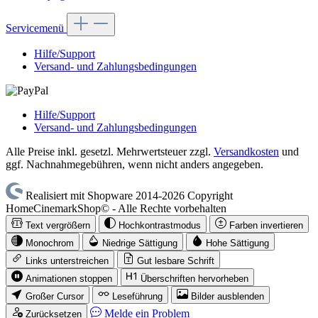
Servicemenü
Hilfe/Support
Versand- und Zahlungsbedingungen
Hilfe/Support
Versand- und Zahlungsbedingungen
Alle Preise inkl. gesetzl. Mehrwertsteuer zzgl.
Versandkosten
und
ggf. Nachnahmegebühren, wenn nicht anders angegeben.
Realisiert mit Shopware 2014-2026 Copyright
HomeCinemarkShop© - Alle Rechte vorbehalten
Text vergrößern
Hochkontrastmodus
Farben invertieren
Monochrom
Niedrige Sättigung
Hohe Sättigung
Links unterstreichen
Gut lesbare Schrift
Animationen stoppen
Überschriften hervorheben
Großer Cursor
Leseführung
Bilder ausblenden
Melde ein Problem
Zurücksetzen