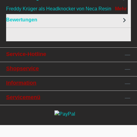
Freddy Krüger als Headknocker von Neca Resin
Mehr
Bewertungen
Service-Hotline
Shopservice
Information
Servicemenü