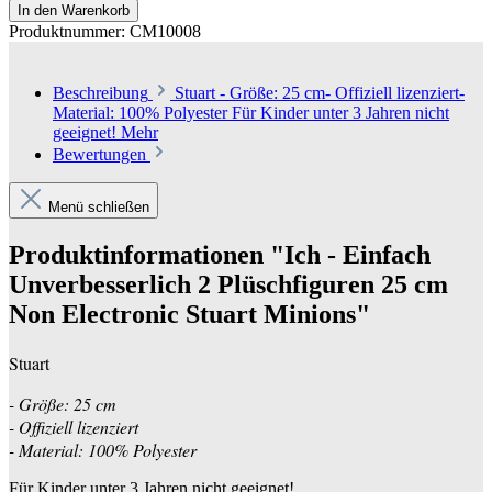
In den Warenkorb
Produktnummer:
CM10008
Beschreibung
Stuart - Größe: 25 cm- Offiziell lizenziert-
Material: 100% Polyester Für Kinder unter 3 Jahren nicht
geeignet!
Mehr
Bewertungen
Menü schließen
Produktinformationen "Ich - Einfach
Unverbesserlich 2 Plüschfiguren 25 cm
Non Electronic Stuart Minions"
Stuart
- Größe: 25 cm
- Offiziell lizenziert
- Material: 100% Polyester
Für Kinder unter 3 Jahren nicht geeignet!