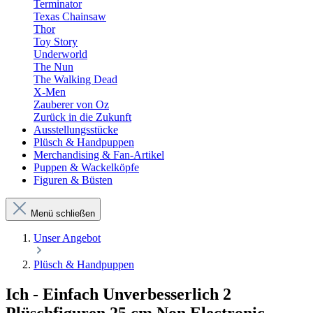
Terminator
Texas Chainsaw
Thor
Toy Story
Underworld
The Nun
The Walking Dead
X-Men
Zauberer von Oz
Zurück in die Zukunft
Ausstellungsstücke
Plüsch & Handpuppen
Merchandising & Fan-Artikel
Puppen & Wackelköpfe
Figuren & Büsten
Menü schließen
Unser Angebot
Plüsch & Handpuppen
Ich - Einfach Unverbesserlich 2
Plüschfiguren 25 cm Non Electronic