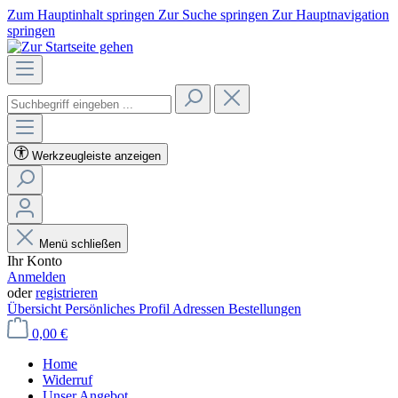
Zum Hauptinhalt springen
Zur Suche springen
Zur Hauptnavigation
springen
Werkzeugleiste anzeigen
Menü schließen
Ihr Konto
Anmelden
oder
registrieren
Übersicht
Persönliches Profil
Adressen
Bestellungen
0,00 €
Home
Widerruf
Unser Angebot