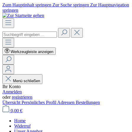
Zum Hauptinhalt springen
Zur Suche springen
Zur Hauptnavigation
springen
Werkzeugleiste anzeigen
Menü schließen
Ihr Konto
Anmelden
oder
registrieren
Übersicht
Persönliches Profil
Adressen
Bestellungen
0,00 €
Home
Widerruf
Unser Angebot