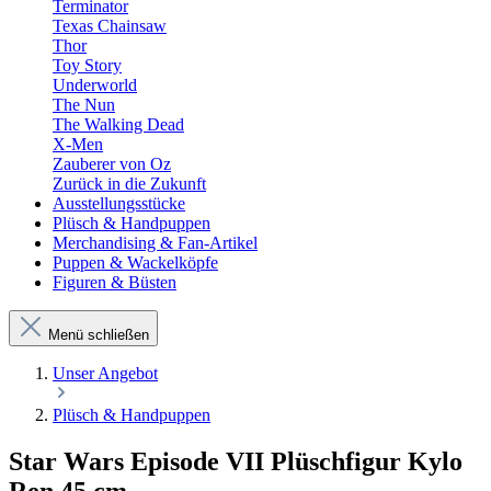
Terminator
Texas Chainsaw
Thor
Toy Story
Underworld
The Nun
The Walking Dead
X-Men
Zauberer von Oz
Zurück in die Zukunft
Ausstellungsstücke
Plüsch & Handpuppen
Merchandising & Fan-Artikel
Puppen & Wackelköpfe
Figuren & Büsten
Menü schließen
Unser Angebot
Plüsch & Handpuppen
Star Wars Episode VII Plüschfigur Kylo
Ren 45 cm