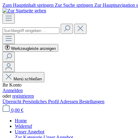
Zum Hauptinhalt springen
Zur Suche springen
Zur Hauptnavigation 
Werkzeugleiste anzeigen
Menü schließen
Ihr Konto
Anmelden
oder
registrieren
Übersicht
Persönliches Profil
Adressen
Bestellungen
0,00 €
Home
Widerruf
Unser Angebot
Zur Kategorie Unser Angebot