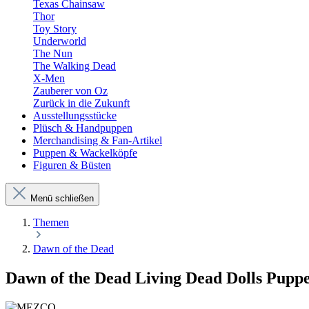
Texas Chainsaw
Thor
Toy Story
Underworld
The Nun
The Walking Dead
X-Men
Zauberer von Oz
Zurück in die Zukunft
Ausstellungsstücke
Plüsch & Handpuppen
Merchandising & Fan-Artikel
Puppen & Wackelköpfe
Figuren & Büsten
Menü schließen
Themen
Dawn of the Dead
Dawn of the Dead Living Dead Dolls Puppe