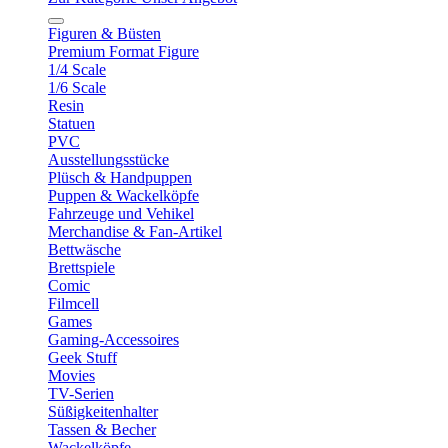
Figuren & Büsten
Premium Format Figure
1/4 Scale
1/6 Scale
Resin
Statuen
PVC
Ausstellungsstücke
Plüsch & Handpuppen
Puppen & Wackelköpfe
Fahrzeuge und Vehikel
Merchandise & Fan-Artikel
Bettwäsche
Brettspiele
Comic
Filmcell
Games
Gaming-Accessoires
Geek Stuff
Movies
TV-Serien
Süßigkeitenhalter
Tassen & Becher
Wackelköpfe