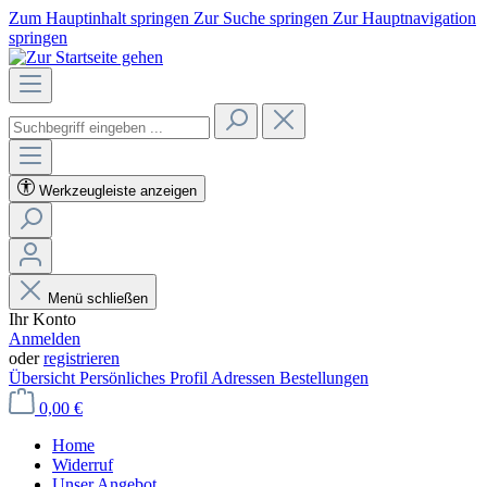
Zum Hauptinhalt springen
Zur Suche springen
Zur Hauptnavigation
springen
Werkzeugleiste anzeigen
Menü schließen
Ihr Konto
Anmelden
oder
registrieren
Übersicht
Persönliches Profil
Adressen
Bestellungen
0,00 €
Home
Widerruf
Unser Angebot