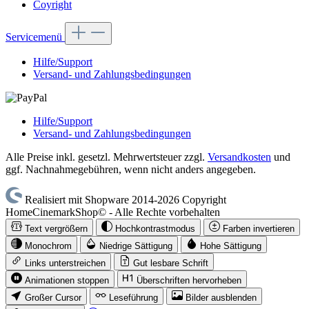
Coyright
Servicemenü
Hilfe/Support
Versand- und Zahlungsbedingungen
Hilfe/Support
Versand- und Zahlungsbedingungen
Alle Preise inkl. gesetzl. Mehrwertsteuer zzgl.
Versandkosten
und
ggf. Nachnahmegebühren, wenn nicht anders angegeben.
Realisiert mit Shopware 2014-2026 Copyright
HomeCinemarkShop© - Alle Rechte vorbehalten
Text vergrößern
Hochkontrastmodus
Farben invertieren
Monochrom
Niedrige Sättigung
Hohe Sättigung
Links unterstreichen
Gut lesbare Schrift
Animationen stoppen
Überschriften hervorheben
Großer Cursor
Leseführung
Bilder ausblenden