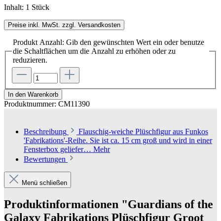
Inhalt:
1 Stück
Preise inkl. MwSt. zzgl. Versandkosten
Produkt Anzahl: Gib den gewünschten Wert ein oder benutze
die Schaltflächen um die Anzahl zu erhöhen oder zu
reduzieren.
In den Warenkorb
Produktnummer:
CM11390
Beschreibung
Flauschig-weiche Plüschfigur aus Funkos
'Fabrikations'-Reihe. Sie ist ca. 15 cm groß und wird in einer
Fensterbox geliefer…
Mehr
Bewertungen
Menü schließen
Produktinformationen "Guardians of the
Galaxy Fabrikations Plüschfigur Groot