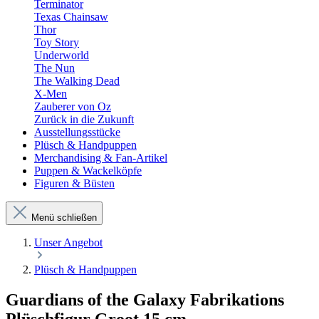
Terminator
Texas Chainsaw
Thor
Toy Story
Underworld
The Nun
The Walking Dead
X-Men
Zauberer von Oz
Zurück in die Zukunft
Ausstellungsstücke
Plüsch & Handpuppen
Merchandising & Fan-Artikel
Puppen & Wackelköpfe
Figuren & Büsten
Menü schließen
Unser Angebot
Plüsch & Handpuppen
Guardians of the Galaxy Fabrikations
Plüschfigur Groot 15 cm