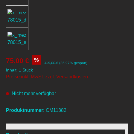
%
75,00 €
119,00 €
(36.97% gespart)
Inhalt:
1 Stück
Preise inkl. MwSt. zzgl. Versandkosten
Nicht mehr verfügbar
Produktnummer:
CM11382