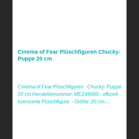
Cinema of Fear Plüschfiguren Chucky-
Puppe 20 cm
Cinema of Fear Plüschfiguren Chucky- Puppe
20 cm Herstellernummer: MEZ49000 - offiziell
lizenzierte Plüschfigure - Größe: 20 cm-
Material: Polyester & Baumwolle Nicht für
Kinder unter 3 Jahren geeignet!