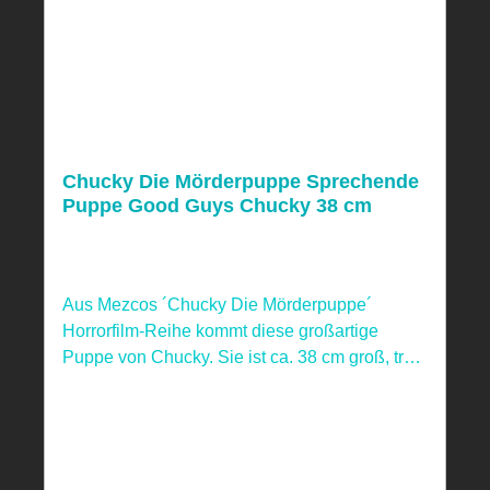
Chucky Die Mörderpuppe Sprechende
Puppe Good Guys Chucky 38 cm
Aus Mezcos ´Chucky Die Mörderpuppe´
Horrorfilm-Reihe kommt diese großartige
Puppe von Chucky. Sie ist ca. 38 cm groß, trägt
echte Stoffkleidung und gibt auf Knopfdruck 4
Sätze von sich.