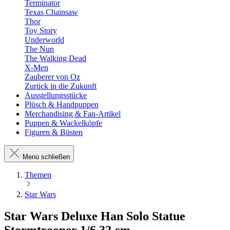
Terminator
Texas Chainsaw
Thor
Toy Story
Underworld
The Nun
The Walking Dead
X-Men
Zauberer von Oz
Zurück in die Zukunft
Ausstellungsstücke
Plüsch & Handpuppen
Merchandising & Fan-Artikel
Puppen & Wackelköpfe
Figuren & Büsten
Menü schließen
Themen
Star Wars
Star Wars Deluxe Han Solo Statue
Stormtrooper 1/6 32 cm