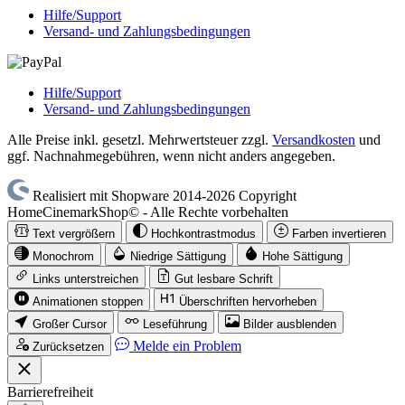
Hilfe/Support
Versand- und Zahlungsbedingungen
Hilfe/Support
Versand- und Zahlungsbedingungen
Alle Preise inkl. gesetzl. Mehrwertsteuer zzgl.
Versandkosten
und
ggf. Nachnahmegebühren, wenn nicht anders angegeben.
Realisiert mit Shopware 2014-2026 Copyright
HomeCinemarkShop© - Alle Rechte vorbehalten
Text vergrößern
Hochkontrastmodus
Farben invertieren
Monochrom
Niedrige Sättigung
Hohe Sättigung
Links unterstreichen
Gut lesbare Schrift
Animationen stoppen
Überschriften hervorheben
Großer Cursor
Leseführung
Bilder ausblenden
Melde ein Problem
Zurücksetzen
Barrierefreiheit