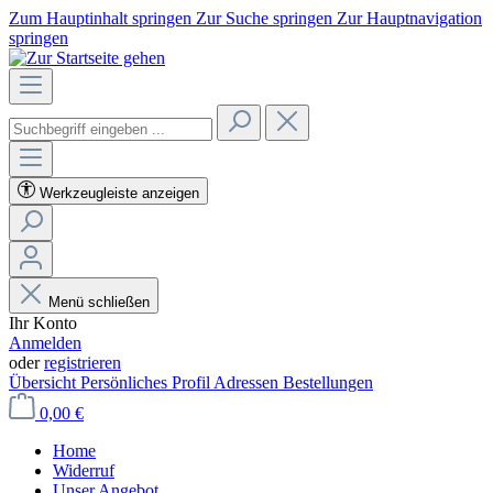
Zum Hauptinhalt springen
Zur Suche springen
Zur Hauptnavigation
springen
Werkzeugleiste anzeigen
Menü schließen
Ihr Konto
Anmelden
oder
registrieren
Übersicht
Persönliches Profil
Adressen
Bestellungen
0,00 €
Home
Widerruf
Unser Angebot